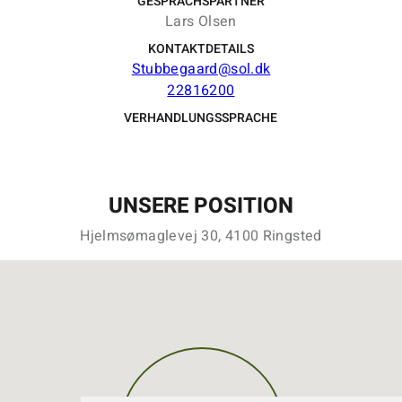
GESPRÄCHSPARTNER
Lars Olsen
KONTAKTDETAILS
Stubbegaard@sol.dk
22816200
VERHANDLUNGSSPRACHE
UNSERE POSITION
Hjelmsømaglevej 30, 4100 Ringsted