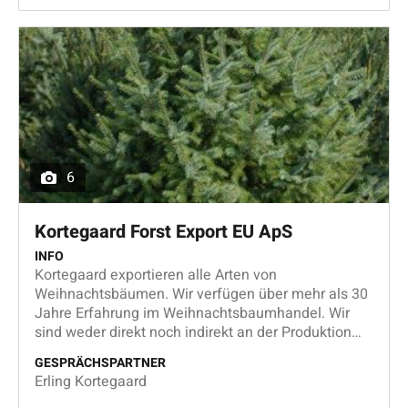
6
Kortegaard Forst Export EU ApS
INFO
Kortegaard exportieren alle Arten von
Weihnachtsbäumen. Wir verfügen über mehr als 30
Jahre Erfahrung im Weihnachtsbaumhandel. Wir
sind weder direkt noch indirekt an der Produktion
der Waren beteiligt, die wir verkaufen!
GESPRÄCHSPARTNER
Erling Kortegaard