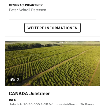
GESPRÄCHSPARTNER
Peter Schroll Petersen
WEITERE INFORMATIONEN
2
CANADA Juletræer
INFO
Jahrlich 10-20.000 NGR Weinachtsbäume für Export