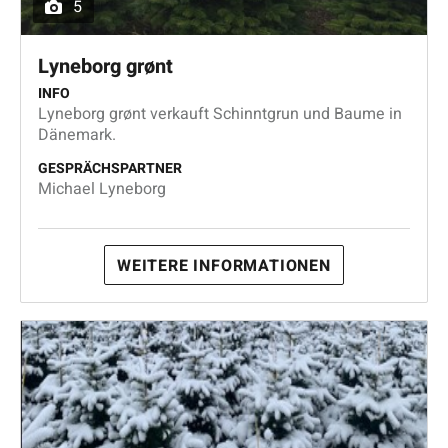
5
Lyneborg grønt
INFO
Lyneborg grønt verkauft Schinntgrun und Baume in
Dänemark.
GESPRÄCHSPARTNER
Michael Lyneborg
WEITERE INFORMATIONEN