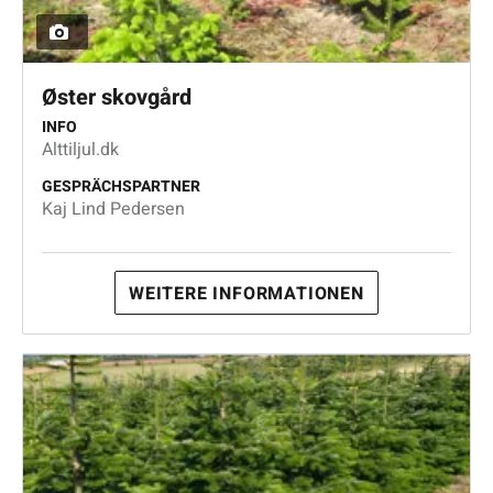
Øster skovgård
INFO
Alttiljul.dk
GESPRÄCHSPARTNER
Kaj Lind Pedersen
WEITERE INFORMATIONEN