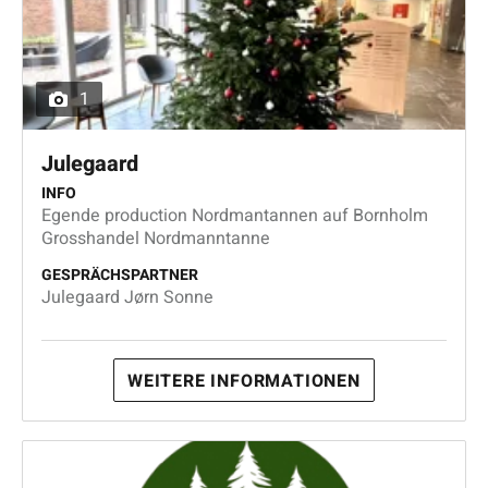
1
Julegaard
INFO
Egende production Nordmantannen auf Bornholm
Grosshandel Nordmanntanne
GESPRÄCHSPARTNER
Julegaard Jørn Sonne
WEITERE INFORMATIONEN