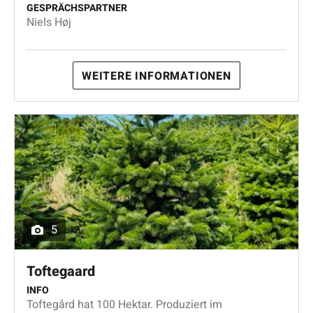
GESPRÄCHSPARTNER
Niels Høj
WEITERE INFORMATIONEN
5
Toftegaard
INFO
Toftegård hat 100 Hektar. Produziert im