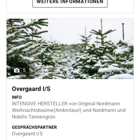
WEITERE INFORMATIONEN
5
Overgaard I/S
INFO
INTENSIVE HERSTELLER von Original Nordmann
Weihnachtsbaüme(Ambrolauri) und Nordmann und
Nobilis Tannengrün.
GESPRÄCHSPARTNER
Overgaard I/S