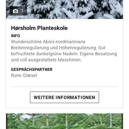
1
Hørsholm Planteskole
INFO
Wunderschöne Abies nordmanniana
Breitenregulierung und Höhenregulierung. Gut
befruchtete dunkelgrüne Nadeln. Eigene Besatzung
und voll ausgestattete Maschinen.
GESPRÄCHSPARTNER
Rune Glæsel
WEITERE INFORMATIONEN