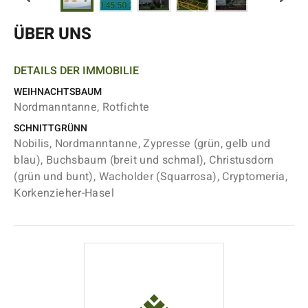
ÜBER UNS
DETAILS DER IMMOBILIE
WEIHNACHTSBAUM
Nordmanntanne, Rotfichte
SCHNITTGRÜNN
Nobilis, Nordmanntanne, Zypresse (grün, gelb und
blau), Buchsbaum (breit und schmal), Christusdorn
(grün und bunt), Wacholder (Squarrosa), Cryptomeria,
Korkenzieher-Hasel