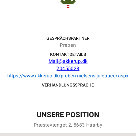
GESPRÄCHSPARTNER
Preben
KONTAKTDETAILS
Mail@akkerup.dk
20455023
https://www.akkerup.dk/preben-nielsens-juletraeer.aspx
VERHANDLUNGSSPRACHE
UNSERE POSITION
Præstevænget 2, 5683 Haarby