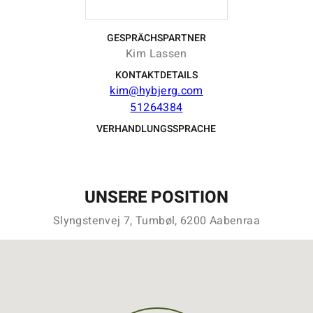
GESPRÄCHSPARTNER
Kim Lassen
KONTAKTDETAILS
kim@hybjerg.com
51264384
VERHANDLUNGSSPRACHE
UNSERE POSITION
Slyngstenvej 7, Tumbøl, 6200 Aabenraa