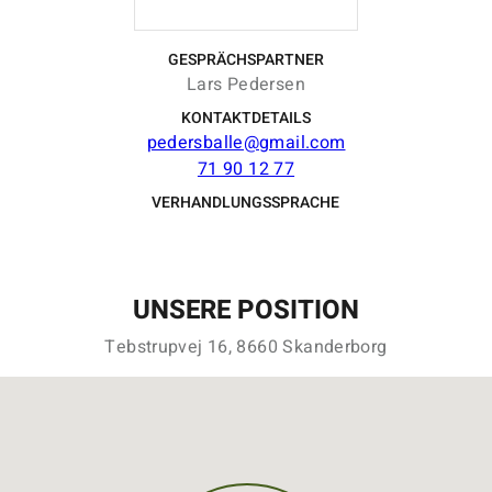
GESPRÄCHSPARTNER
Lars Pedersen
KONTAKTDETAILS
pedersballe@gmail.com
71 90 12 77
VERHANDLUNGSSPRACHE
UNSERE POSITION
Tebstrupvej 16, 8660 Skanderborg