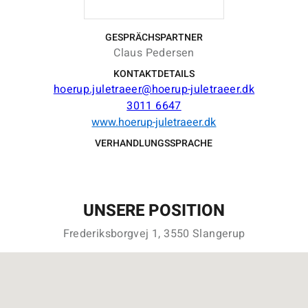
GESPRÄCHSPARTNER
Claus Pedersen
KONTAKTDETAILS
hoerup.juletraeer@hoerup-juletraeer.dk
3011 6647
www.hoerup-juletraeer.dk
VERHANDLUNGSSPRACHE
UNSERE POSITION
Frederiksborgvej 1, 3550 Slangerup