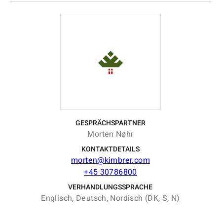
GESPRÄCHSPARTNER
Morten Nøhr
KONTAKTDETAILS
morten@kimbrer.com
+45 30786800
VERHANDLUNGSSPRACHE
Englisch, Deutsch, Nordisch (DK, S, N)