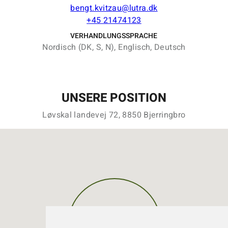
bengt.kvitzau@lutra.dk
+45 21474123
VERHANDLUNGSSPRACHE
Nordisch (DK, S, N), Englisch, Deutsch
UNSERE POSITION
Løvskal landevej 72, 8850 Bjerringbro