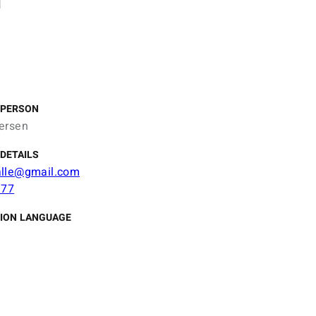
 PERSON
ersen
DETAILS
alle@gmail.com
 77
ION LANGUAGE