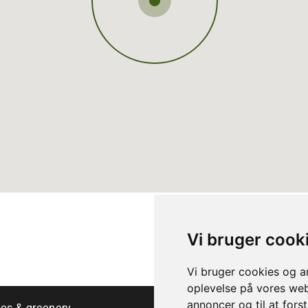
Vi bruger cook
Vi bruger cookies og an
oplevelse på vores webs
annoncer og til at for