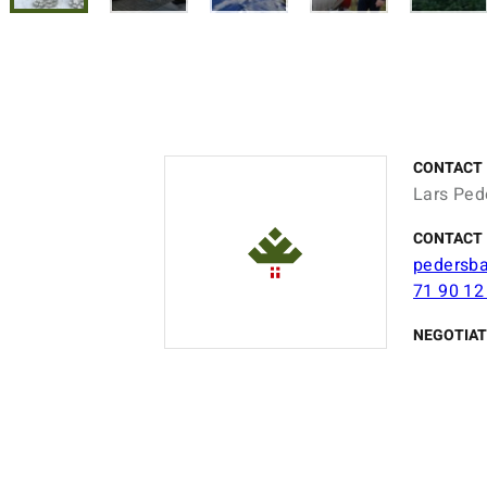
CONTACT
Lars Ped
CONTACT 
pedersb
71 90 12
NEGOTIAT