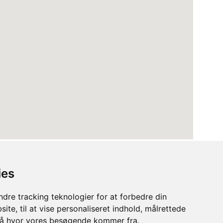
ies
dre tracking teknologier for at forbedre din
ite, til at vise personaliseret indhold, målrettede
stå hvor vores besøgende kommer fra.