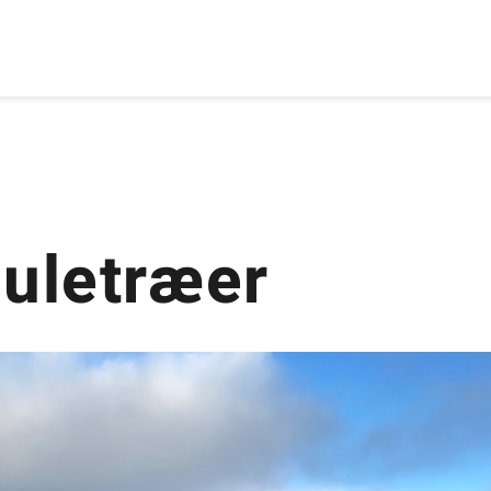
Juletræer