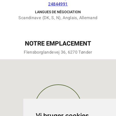
24844991
LANGUES DE NÉGOCIATION
Scandinave (DK, S, N), Anglais, Allemand
NOTRE EMPLACEMENT
Flensborglandevej 36, 6270 Tønder
Vi bruger cookies