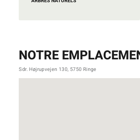
ARBRES NATURELS
NOTRE EMPLACEME
Sdr. Højrupvejen 130, 5750 Ringe