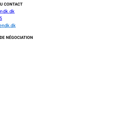
DU CONTACT
endk.dk
5
endk.dk
DE NÉGOCIATION