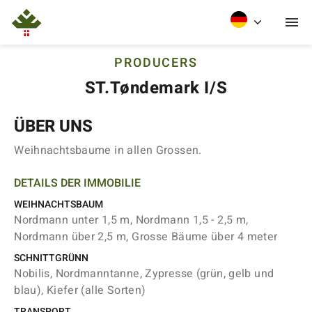
PRODUCERS
ST.Tøndemark I/S
ÜBER UNS
Weihnachtsbaume in allen Grossen.
DETAILS DER IMMOBILIE
WEIHNACHTSBAUM
Nordmann unter 1,5 m, Nordmann 1,5 - 2,5 m,
Nordmann über 2,5 m, Grosse Bäume über 4 meter
SCHNITTGRÜNN
Nobilis, Nordmanntanne, Zypresse (grün, gelb und
blau), Kiefer (alle Sorten)
TRANSPORT