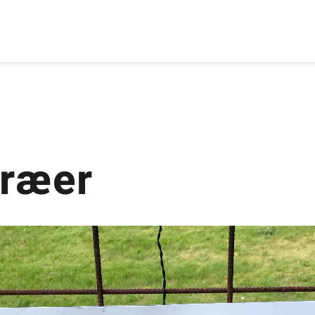
træer