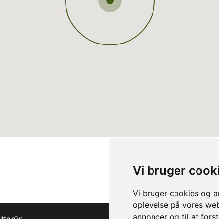
Vi bruger cook
Vi bruger cookies og an
oplevelse på vores webs
annoncer og til at for