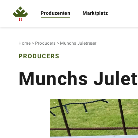
Produzenten
Marktplatz
Home
Producers
Munchs Juletræer
PRODUCERS
Munchs Jule