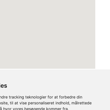
ies
dre tracking teknologier for at forbedre din
ite, til at vise personaliseret indhold, målrettede
stå hvor vores besøgende kommer fra.