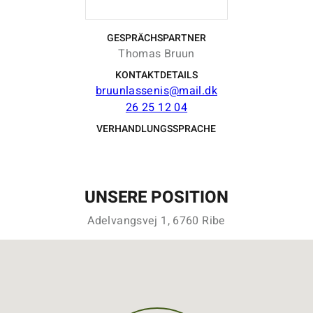
GESPRÄCHSPARTNER
Thomas Bruun
KONTAKTDETAILS
bruunlassenis@mail.dk
26 25 12 04
VERHANDLUNGSSPRACHE
UNSERE POSITION
Adelvangsvej 1, 6760 Ribe