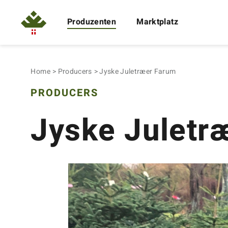
Produzenten
Marktplatz
Home
Producers
Jyske Juletræer Farum
PRODUCERS
Jyske Juletr