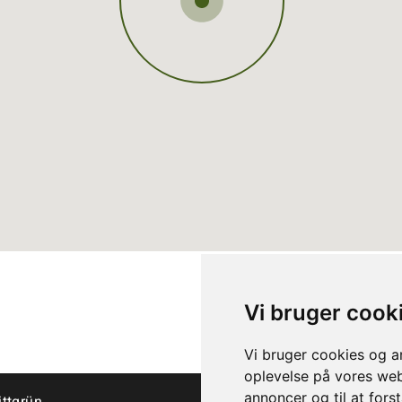
Vi bruger cook
Vi bruger cookies og an
oplevelse på vores webs
annoncer og til at for