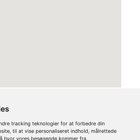
ies
dre tracking teknologier for at forbedre din
ite, til at vise personaliseret indhold, målrettede
stå hvor vores besøgende kommer fra.