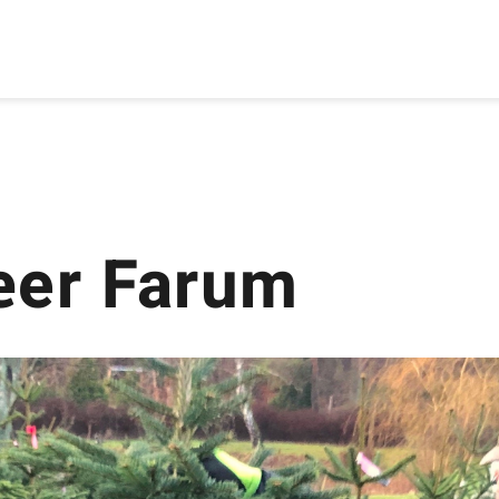
æer Farum