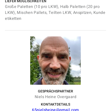
LIEFER MÖGLISCHKEITEN
Große Paletten (10 pro LKW), Halb Paletten (20 pro
LKW), Mischen Pallets, Teilten LKW, Anspitzen, Kunde
etiketten
GESPRÄCHSPARTNER
Niels Heine Overgaard
KONTAKTDETAILS
65nielsheine@gmail.com