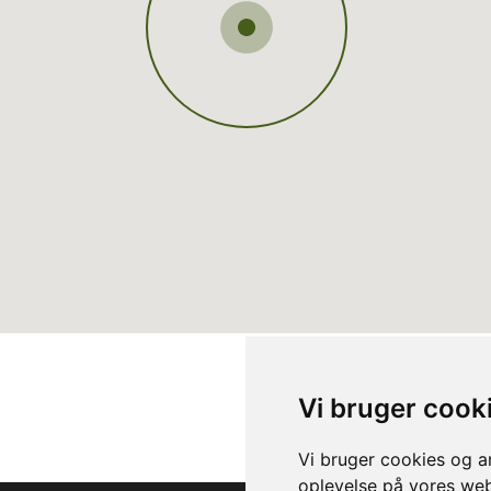
Vi bruger cook
Vi bruger cookies og an
oplevelse på vores webs