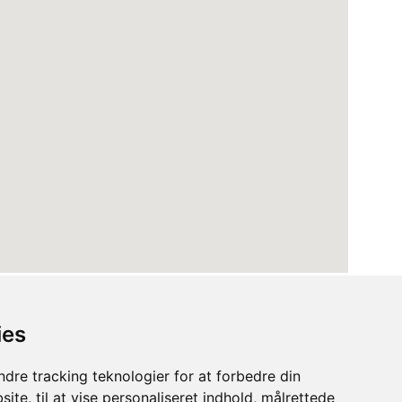
ies
dre tracking teknologier for at forbedre din
ite, til at vise personaliseret indhold, målrettede