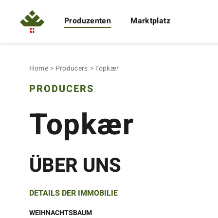
Produzenten
Marktplatz
Home
Producers
Topkær
PRODUCERS
Topkær
ÜBER UNS
DETAILS DER IMMOBILIE
WEIHNACHTSBAUM