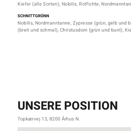
Kiefer (alle Sorten), Nobilis, Rotfichte, Nordmannta
SCHNITTGRÜNN
Nobilis, Nordmanntanne, Zypresse (grün, gelb und 
(breit und schmal), Christusdorn (grün und bunt), Kie
UNSERE POSITION
Topkærvej 13, 8200 Århus N.