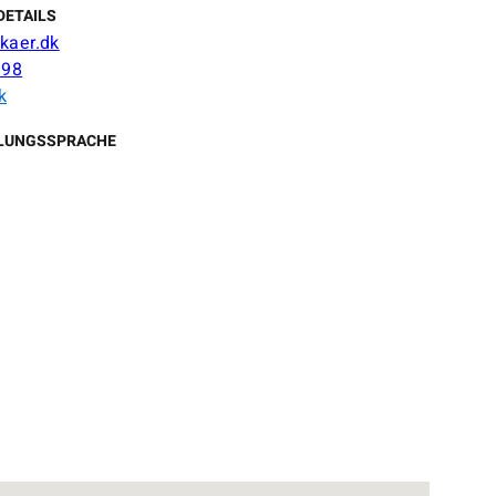
DETAILS
kaer.dk
 98
k
LUNGSSPRACHE