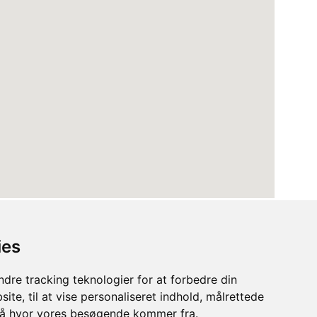
ies
dre tracking teknologier for at forbedre din
ite, til at vise personaliseret indhold, målrettede
stå hvor vores besøgende kommer fra.