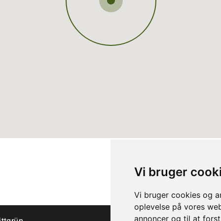
Vi bruger cook
Vi bruger cookies og an
oplevelse på vores webs
annoncer og til at for