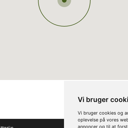
Vi bruger cook
Vi bruger cookies og an
oplevelse på vores webs
annoncer og til at for