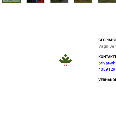
GESPRÄC
Vagn Je
KONTAKT
privat@h
4089129
VERHAND