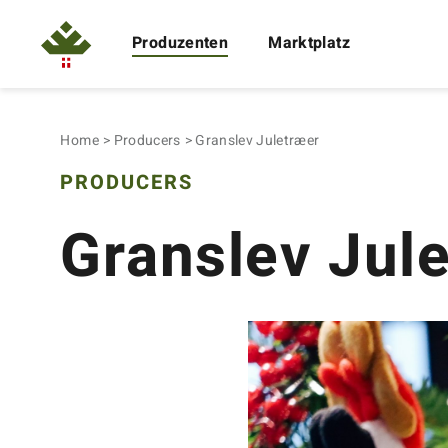
Produzenten
Marktplatz
Home
Producers
Granslev Juletræer
PRODUCERS
Granslev Jul