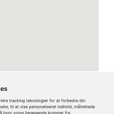
ies
dre tracking teknologier for at forbedre din
ite, til at vise personaliseret indhold, målrettede
stå hvor vores besøgende kommer fra.