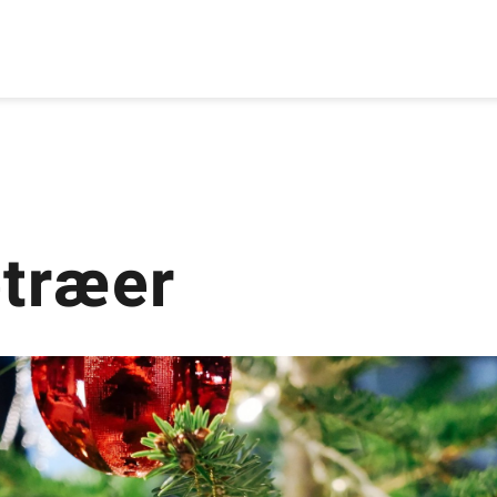
etræer