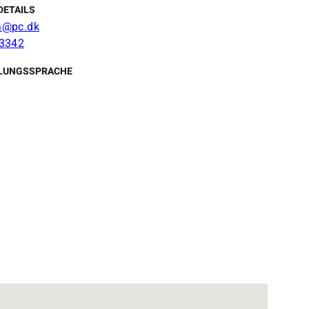
DETAILS
@pc.dk
3342
LUNGSSPRACHE