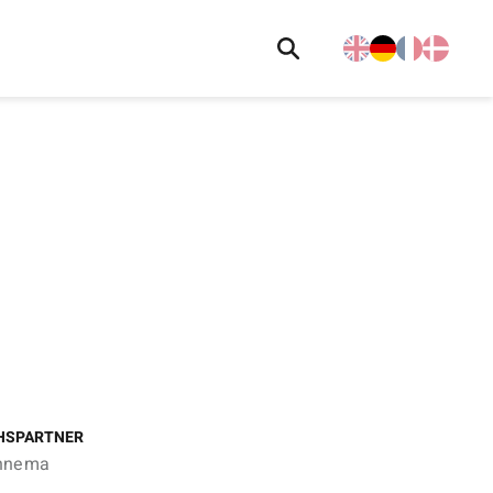
HSPARTNER
nnema