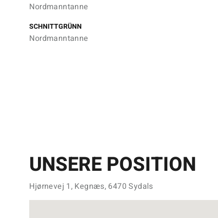
Nordmanntanne
SCHNITTGRÜNN
Nordmanntanne
UNSERE POSITION
Hjørnevej 1, Kegnæs, 6470 Sydals