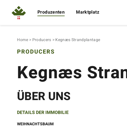
Produzenten
Marktplatz
Home
Producers
Kegnæs Strandplantage
PRODUCERS
Kegnæs Stra
ÜBER UNS
DETAILS DER IMMOBILIE
WEIHNACHTSBAUM