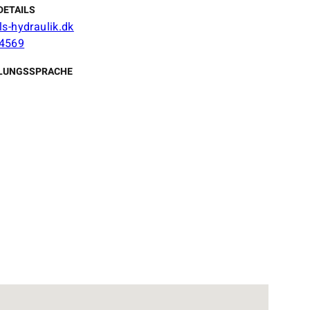
DETAILS
ls-hydraulik.dk
4569
LUNGSSPRACHE