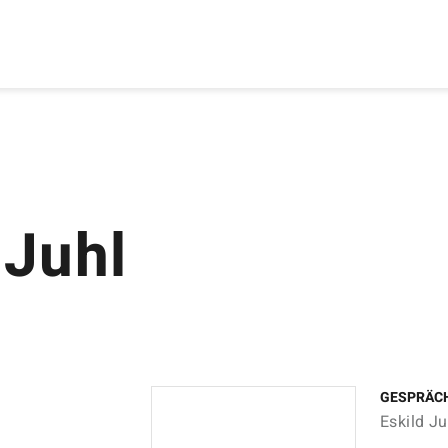
 Juhl
GESPRÄC
Eskild Ju