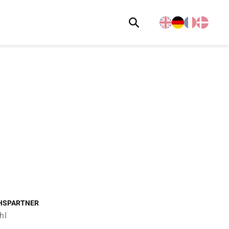
HSPARTNER
hl