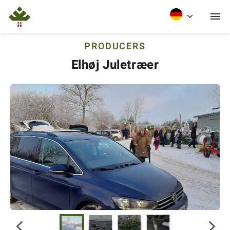
PRODUCERS
Elhøj Juletræer