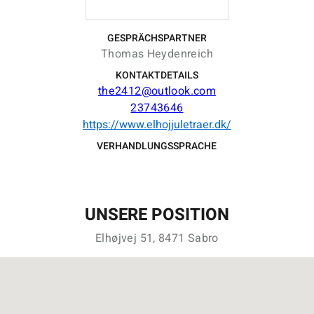
GESPRÄCHSPARTNER
Thomas Heydenreich
KONTAKTDETAILS
the2412@outlook.com
23743646
https://www.elhojjuletraer.dk/
VERHANDLUNGSSPRACHE
UNSERE POSITION
Elhøjvej 51, 8471 Sabro