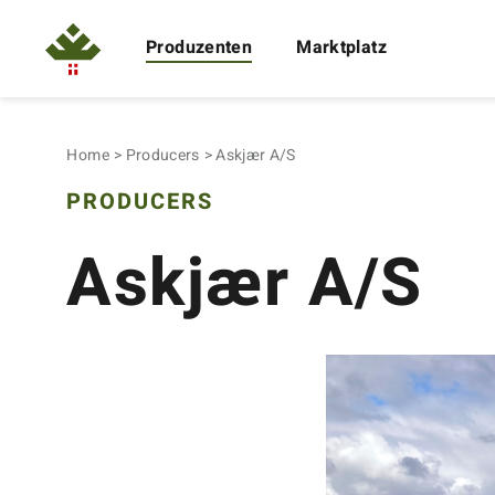
Produzenten
Marktplatz
Home
Producers
Askjær A/S
PRODUCERS
Askjær A/S