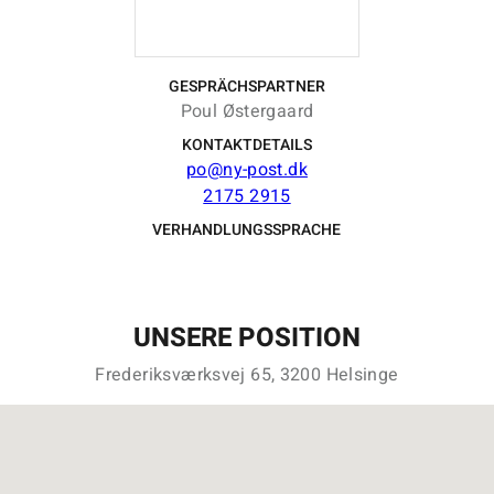
GESPRÄCHSPARTNER
Poul Østergaard
KONTAKTDETAILS
po@ny-post.dk
2175 2915
VERHANDLUNGSSPRACHE
UNSERE POSITION
Frederiksværksvej 65, 3200 Helsinge