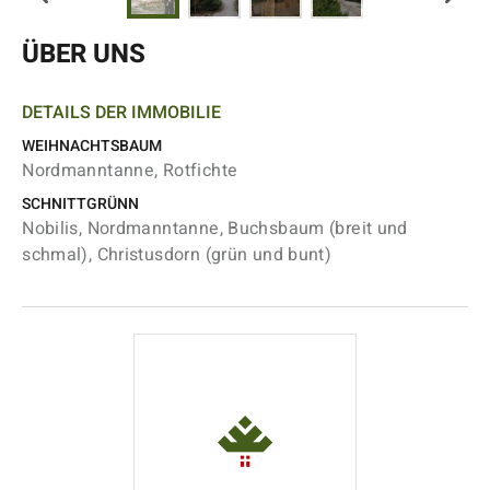
ÜBER UNS
DETAILS DER IMMOBILIE
WEIHNACHTSBAUM
Nordmanntanne, Rotfichte
SCHNITTGRÜNN
Nobilis, Nordmanntanne, Buchsbaum (breit und
schmal), Christusdorn (grün und bunt)