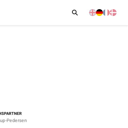
HSPARTNER
trup-Pedersen