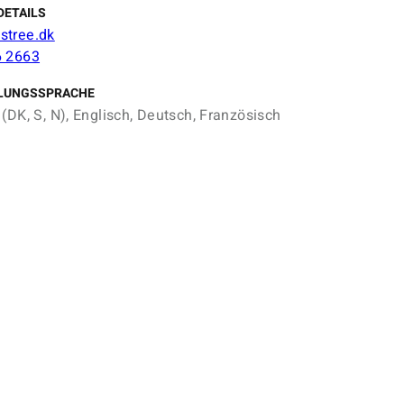
DETAILS
stree.dk
6 2663
LUNGSSPRACHE
(DK, S, N), Englisch, Deutsch, Französisch