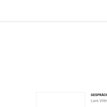
GESPRÄC
Lars Vit