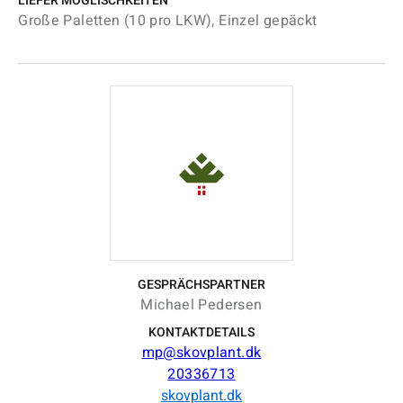
LIEFER MÖGLISCHKEITEN
Große Paletten (10 pro LKW), Einzel gepäckt
GESPRÄCHSPARTNER
Michael Pedersen
KONTAKTDETAILS
mp@skovplant.dk
20336713
skovplant.dk