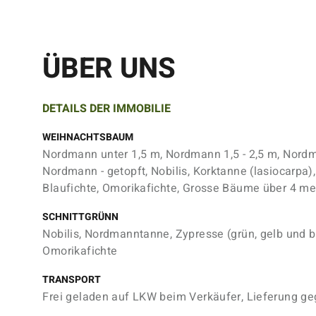
ÜBER UNS
DETAILS DER IMMOBILIE
WEIHNACHTSBAUM
Nordmann unter 1,5 m, Nordmann 1,5 - 2,5 m, Nordm
Nordmann - getopft, Nobilis, Korktanne (lasiocarpa),
Blaufichte, Omorikafichte, Grosse Bäume über 4 me
SCHNITTGRÜNN
Nobilis, Nordmanntanne, Zypresse (grün, gelb und bl
Omorikafichte
TRANSPORT
Frei geladen auf LKW beim Verkäufer, Lieferung g