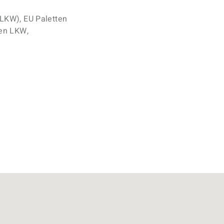
 LKW), EU Paletten
ten LKW,