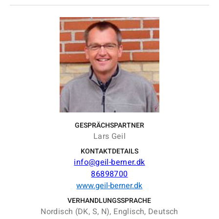
GESPRÄCHSPARTNER
Lars Geil
KONTAKTDETAILS
info@geil-berner.dk
86898700
www.geil-berner.dk
VERHANDLUNGSSPRACHE
Nordisch (DK, S, N), Englisch, Deutsch