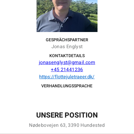
GESPRÄCHSPARTNER
Jonas Englyst
KONTAKTDETAILS
jonasenglyst@gmail.com
+45 21441236
https://flottejuletraeer.dk/
VERHANDLUNGSSPRACHE
UNSERE POSITION
Nødebovejen 63, 3390 Hundested