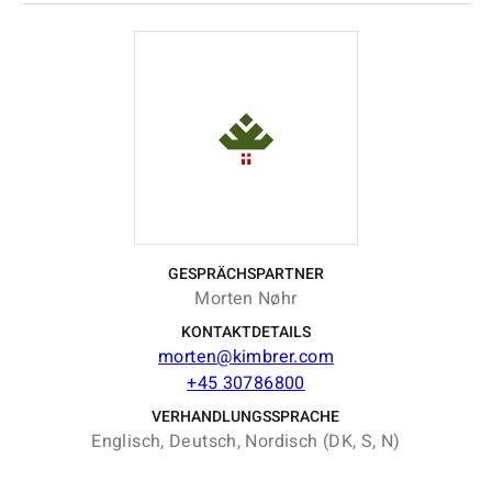
GESPRÄCHSPARTNER
Morten Nøhr
KONTAKTDETAILS
morten@kimbrer.com
+45 30786800
VERHANDLUNGSSPRACHE
Englisch, Deutsch, Nordisch (DK, S, N)