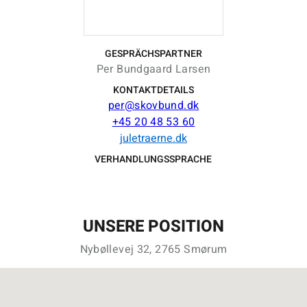
GESPRÄCHSPARTNER
Per Bundgaard Larsen
KONTAKTDETAILS
per@skovbund.dk
+45 20 48 53 60
juletraerne.dk
VERHANDLUNGSSPRACHE
UNSERE POSITION
Nybøllevej 32, 2765 Smørum