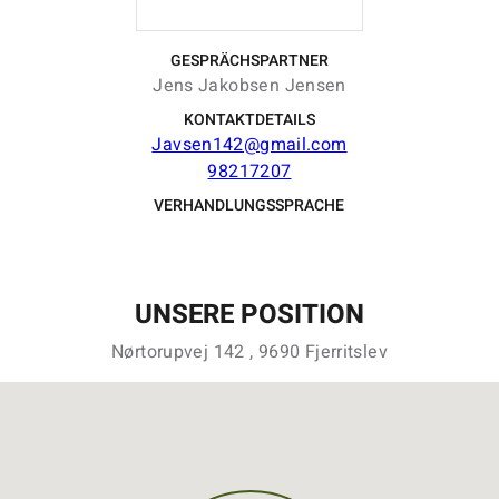
GESPRÄCHSPARTNER
Jens Jakobsen Jensen
KONTAKTDETAILS
Javsen142@gmail.com
98217207
VERHANDLUNGSSPRACHE
UNSERE POSITION
Nørtorupvej 142 , 9690 Fjerritslev