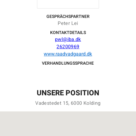
GESPRÄCHSPARTNER
Peter Lei
KONTAKTDETAILS
pwl@iba.dk
26200969
www.raadvadgaard.dk
VERHANDLUNGSSPRACHE
UNSERE POSITION
Vadestedet 15, 6000 Kolding