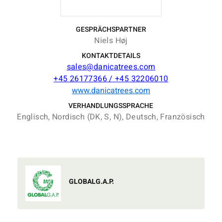
GESPRÄCHSPARTNER
Niels Høj
KONTAKTDETAILS
sales@danicatrees.com
+45 26177366 / +45 32206010
www.danicatrees.com
VERHANDLUNGSSPRACHE
Englisch, Nordisch (DK, S, N), Deutsch, Französisch
GLOBALG.A.P.