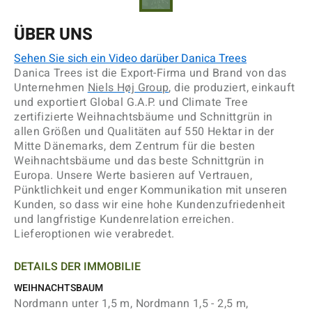
ÜBER UNS
Sehen Sie sich ein Video darüber Danica Trees
Danica Trees
ist die Export-Firma und Brand von das
Unternehmen
Niels Høj Group
,
die produziert, einkauft
und exportiert Global G.A.P. und Climate Tree
zertifizierte
Weihnachtsbäume und Schnittgrün in
allen Größen und Qualitäten auf 550 Hektar in
der
Mitte Dänemarks, dem Zentrum für die besten
Weihnachtsbäume und das beste
Schnittgrün in
Europa.
Unsere Werte basieren auf
Vertrauen,
Pünktlichkeit und enger Kommunikation
mit unseren
Kunden, so dass wir eine hohe Kundenzufriedenheit
und langfristige
Kundenrelation erreichen.
Lieferoptionen wie verabredet.
DETAILS DER IMMOBILIE
WEIHNACHTSBAUM
Nordmann unter 1,5 m, Nordmann 1,5 - 2,5 m,