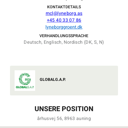
KONTAKTDETAILS
mcl@lyneborg.as
+45 40 33 07 86
lyneborggroent.dk
VERHANDLUNGSSPRACHE
Deutsch, Englisch, Nordisch (DK, S, N)
GLOBALG.A.P.
UNSERE POSITION
århusvej 56, 8963 auning