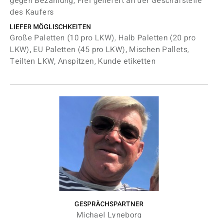
gegen Bezahlung, Frei geliefert an der Geschäfstelle
des Kaufers
LIEFER MÖGLISCHKEITEN
Große Paletten (10 pro LKW), Halb Paletten (20 pro
LKW), EU Paletten (45 pro LKW), Mischen Pallets,
Teilten LKW, Anspitzen, Kunde etiketten
GESPRÄCHSPARTNER
Michael Lyneborg