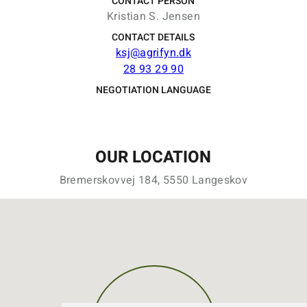
CONTACT PERSON
Kristian S. Jensen
CONTACT DETAILS
ksj@agrifyn.dk
28 93 29 90
NEGOTIATION LANGUAGE
OUR LOCATION
Bremerskovvej 184, 5550 Langeskov