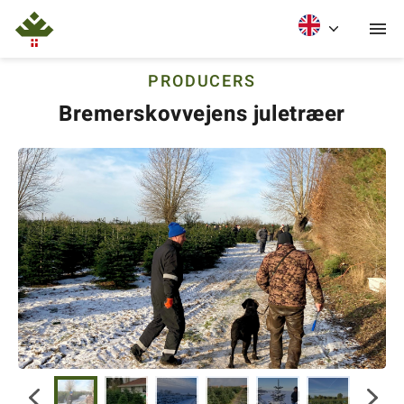
PRODUCERS
Bremerskovvejens juletræer