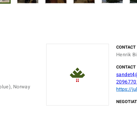
CONTACT
Henrik Bi
CONTACT 
sandet4
2096770
 blue), Norway
https://j
NEGOTIAT