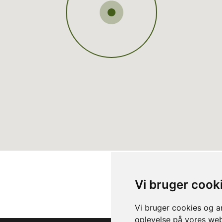
Vi bruger cook
Vi bruger cookies og an
oplevelse på vores webs