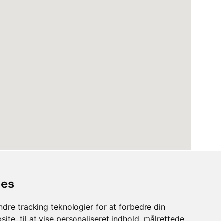
ies
dre tracking teknologier for at forbedre din
ite, til at vise personaliseret indhold, målrettede