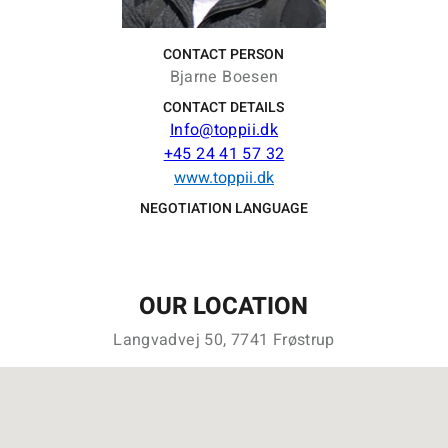
CONTACT PERSON
Bjarne Boesen
CONTACT DETAILS
Info@toppii.dk
+45 24 41 57 32
www.toppii.dk
NEGOTIATION LANGUAGE
OUR LOCATION
Langvadvej 50, 7741 Frøstrup