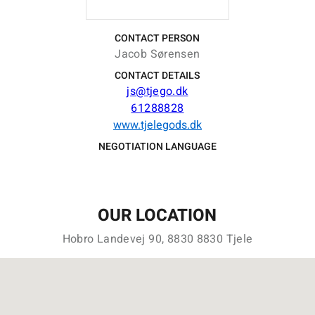
CONTACT PERSON
Jacob Sørensen
CONTACT DETAILS
js@tjego.dk
61288828
www.tjelegods.dk
NEGOTIATION LANGUAGE
OUR LOCATION
Hobro Landevej 90, 8830 8830 Tjele