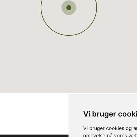
Vi bruger cook
Vi bruger cookies og an
oplevelse på vores webs