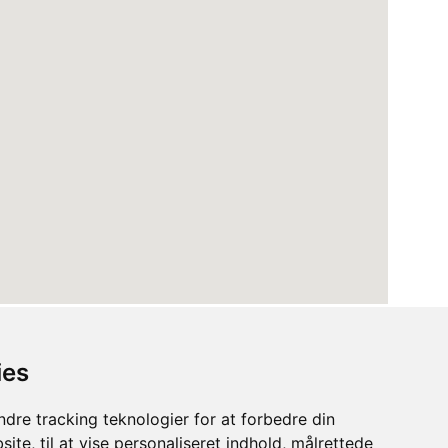
ies
dre tracking teknologier for at forbedre din
ite, til at vise personaliseret indhold, målrettede