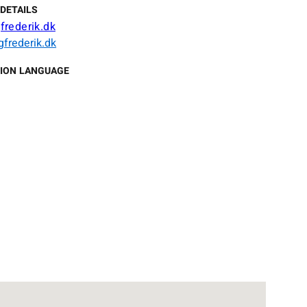
DETAILS
rederik.dk
frederik.dk
ION LANGUAGE