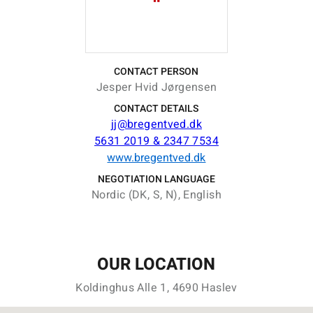
CONTACT PERSON
Jesper Hvid Jørgensen
CONTACT DETAILS
jj@bregentved.dk
5631 2019 & 2347 7534
www.bregentved.dk
NEGOTIATION LANGUAGE
Nordic (DK, S, N), English
OUR LOCATION
Koldinghus Alle 1, 4690 Haslev