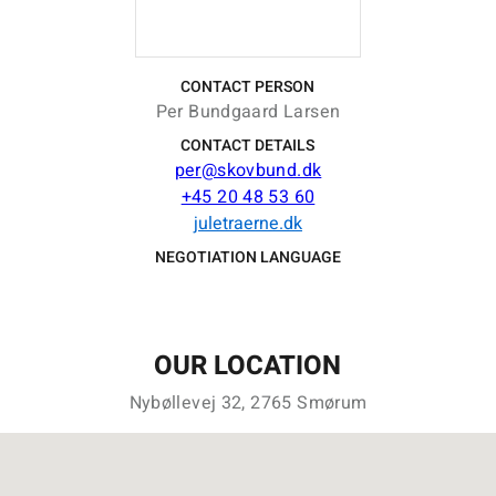
CONTACT PERSON
Per Bundgaard Larsen
CONTACT DETAILS
per@skovbund.dk
+45 20 48 53 60
juletraerne.dk
NEGOTIATION LANGUAGE
OUR LOCATION
Nybøllevej 32, 2765 Smørum