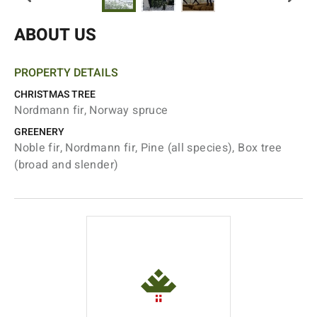
ABOUT US
PROPERTY DETAILS
CHRISTMAS TREE
Nordmann fir, Norway spruce
GREENERY
Noble fir, Nordmann fir, Pine (all species), Box tree
(broad and slender)