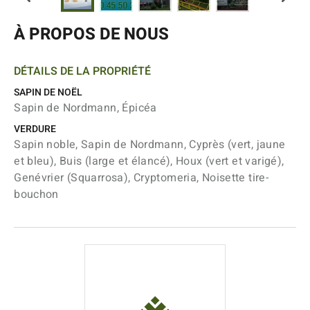
À PROPOS DE NOUS
DÉTAILS DE LA PROPRIÉTÉ
SAPIN DE NOËL
Sapin de Nordmann, Épicéa
VERDURE
Sapin noble, Sapin de Nordmann, Cyprès (vert, jaune
et bleu), Buis (large et élancé), Houx (vert et varigé),
Genévrier (Squarrosa), Cryptomeria, Noisette tire-
bouchon