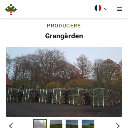
PRODUCERS
Grangården