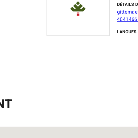
DÉTAILS 
gittemae
4041466
LANGUES 
NT