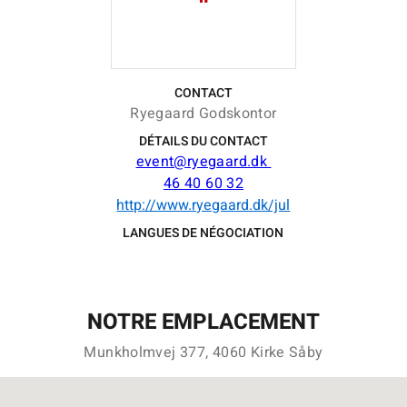
CONTACT
Ryegaard Godskontor
DÉTAILS DU CONTACT
event@ryegaard.dk
46 40 60 32
http://www.ryegaard.dk/jul
LANGUES DE NÉGOCIATION
NOTRE EMPLACEMENT
Munkholmvej 377, 4060 Kirke Såby