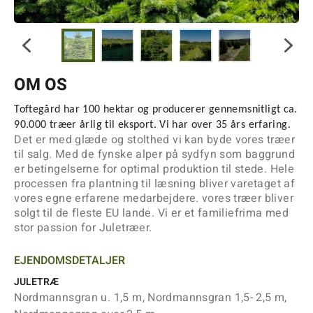
OM OS
Toftegård har 100 hektar og producerer gennemsnitligt ca.
90.000 træer årlig til eksport. Vi har over 35 års erfaring.
Det er med glæde og stolthed vi kan byde vores træer
til salg. Med de fynske alper på sydfyn som baggrund
er betingelserne for optimal produktion til stede. Hele
processen fra plantning til læsning bliver varetaget af
vores egne erfarene medarbejdere. vores træer bliver
solgt til de fleste EU lande. Vi er et familiefrima med
stor passion for Juletræer.
EJENDOMSDETALJER
JULETRÆ
Nordmannsgran u. 1,5 m, Nordmannsgran 1,5- 2,5 m,