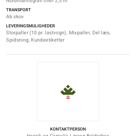
Nordmannsgran over 2,5 m
TRANSPORT
Ab skov
LEVERINGSMULIGHEDER
Storpaller (10 pr. lastvogn), Mixpaller, Del læs,
Spidsning, Kundeetiketter
KONTAKTPERSON