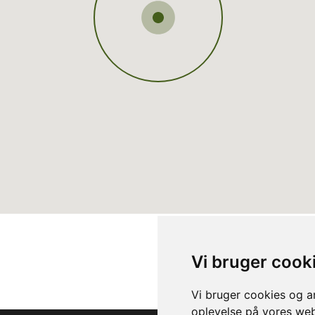
Vi bruger cook
Vi bruger cookies og an
oplevelse på vores webs