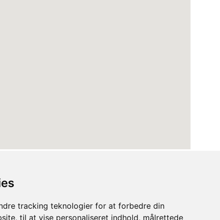
ies
dre tracking teknologier for at forbedre din
ite, til at vise personaliseret indhold, målrettede