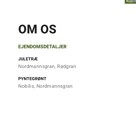
OM OS
EJENDOMSDETALJER
JULETRÆ
Nordmannsgran, Rødgran
PYNTEGRØNT
Nobilis, Nordmannsgran